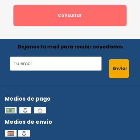
Consultar
Dejanos tu mail para recibir novedades
Enviar
Medios de pago
Medios de envío