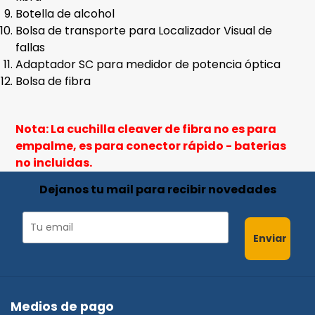
Botella de alcohol
Bolsa de transporte para Localizador Visual de
fallas
Adaptador SC para medidor de potencia óptica
Bolsa de fibra
Nota: La cuchilla cleaver de fibra no es para
empalme, es para conector rápido - baterias
no incluidas.
Dejanos tu mail para recibir novedades
Enviar
Medios de pago