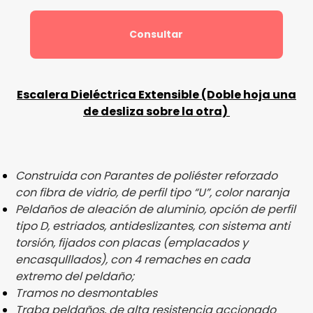
Consultar
Escalera Dieléctrica Extensible (Doble hoja una
de desliza sobre la otra)
Construida con Parantes de poliéster reforzado
con fibra de vidrio, de perfil tipo “U”, color naranja
Peldaños de aleación de aluminio, opción de perfil
tipo D, estriados, antideslizantes, con sistema anti
torsión, fijados con placas (emplacados y
encasqulllados), con 4 remaches en cada
extremo del peldaño;
Tramos no desmontables
Traba peldaños, de alta resistencia accionado