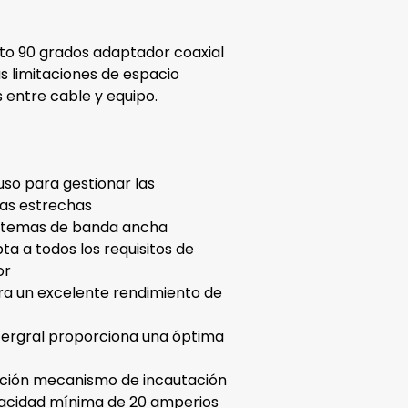
to 90 grados adaptador coaxial
s limitaciones de espacio
 entre cable y equipo.
 uso para gestionar las
as estrechas
istemas de banda ancha
pta a todos los requisitos de
or
ara un excelente rendimiento de
ntergral proporciona una óptima
ención mecanismo de incautación
pacidad mínima de 20 amperios