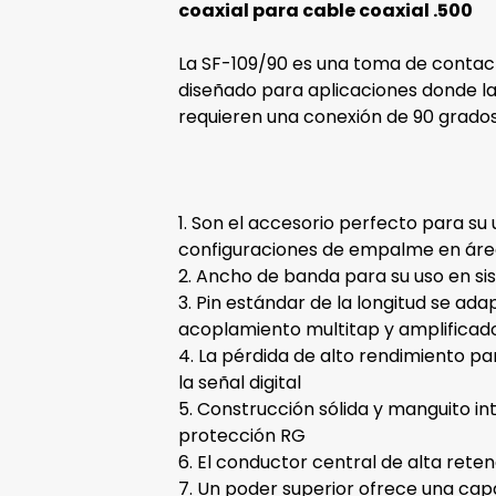
coaxial para cable coaxial .500
La SF-109/90 es una toma de contac
diseñado para aplicaciones donde la
requieren una conexión de 90 grados
1. Son el accesorio perfecto para su
configuraciones de empalme en áre
2. Ancho de banda para su uso en s
3. Pin estándar de la longitud se ada
acoplamiento multitap y amplificad
4. La pérdida de alto rendimiento p
la señal digital
5. Construcción sólida y manguito i
protección RG
6. El conductor central de alta ret
7. Un poder superior ofrece una ca