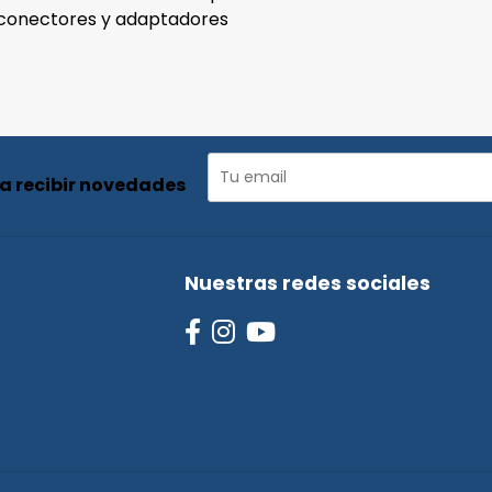
s conectores y adaptadores
ra recibir novedades
Nuestras redes sociales