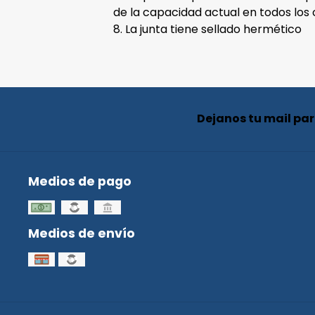
de la capacidad actual en todos lo
8. La junta tiene sellado hermético
Dejanos tu mail pa
Medios de pago
Medios de envío