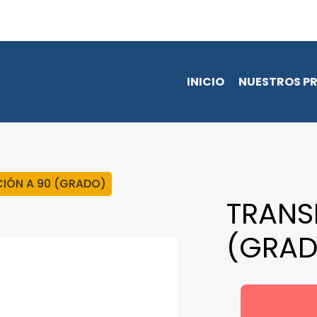
INICIO
NUESTROS P
CIÓN A 90 (GRADO)
TRANS
(GRAD