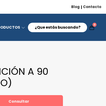
Blog
Contacto
|
0
RODUCTOS
ICIÓN A 90
O)
Consultar