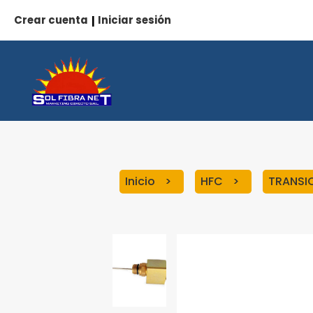
Crear cuenta
Iniciar sesión
|
Inicio
HFC
TRANSI