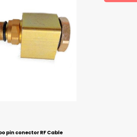
po pin conector RF Cable