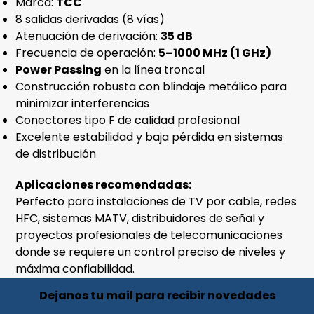
Marca:
TCC
8 salidas derivadas (8 vías)
Atenuación de derivación:
35 dB
Frecuencia de operación:
5–1000 MHz (1 GHz)
Power Passing
en la línea troncal
Construcción robusta con blindaje metálico para
minimizar interferencias
Conectores tipo F de calidad profesional
Excelente estabilidad y baja pérdida en sistemas
de distribución
Aplicaciones recomendadas:
Perfecto para instalaciones de TV por cable, redes
HFC, sistemas MATV, distribuidores de señal y
proyectos profesionales de telecomunicaciones
donde se requiere un control preciso de niveles y
máxima confiabilidad.
Dejanos tu mail para recibir novedades