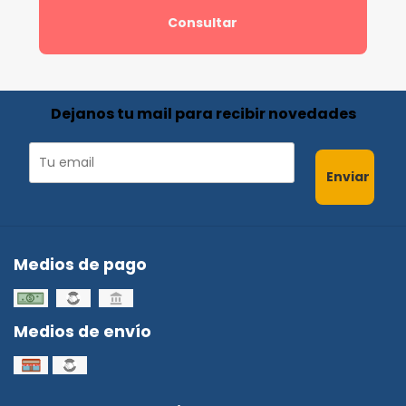
Consultar
Dejanos tu mail para recibir novedades
Enviar
Medios de pago
Medios de envío