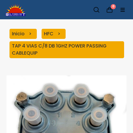
0
Inicio
HFC
TAP 4 VIAS C/8 DB 1GHZ POWER PASSING
CABLEQUIP