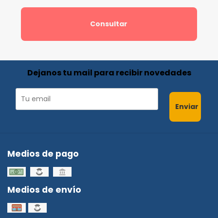
Consultar
Dejanos tu mail para recibir novedades
Enviar
Medios de pago
Medios de envío