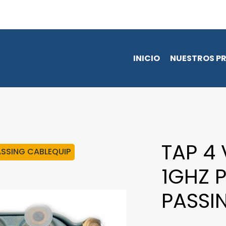
INICIO
NUESTROS P
TAP 4 
PASSING CABLEQUIP
1GHZ 
PASSI