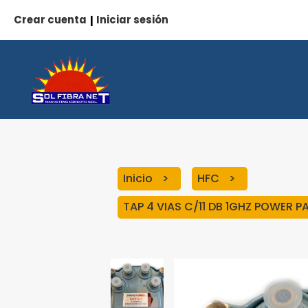
Crear cuenta
Iniciar sesión
|
Inicio
HFC
TAP 4 VIAS C/11 DB 1GHZ POWER 