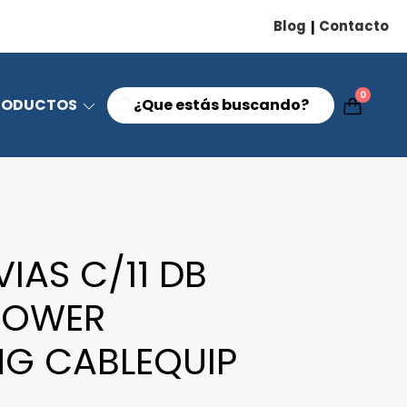
Blog
Contacto
|
0
RODUCTOS
VIAS C/11 DB
POWER
NG CABLEQUIP