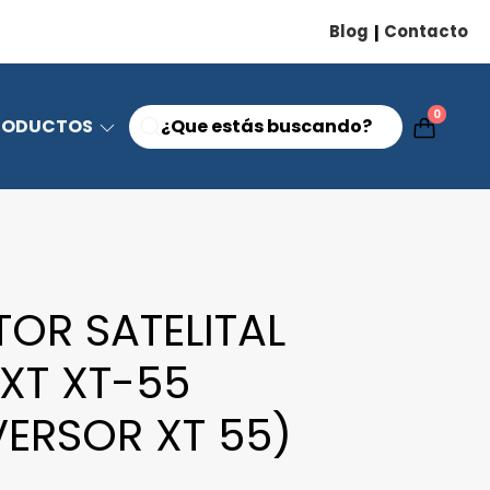
Blog
Contacto
|
0
RODUCTOS
TOR SATELITAL
XT XT-55
ERSOR XT 55)