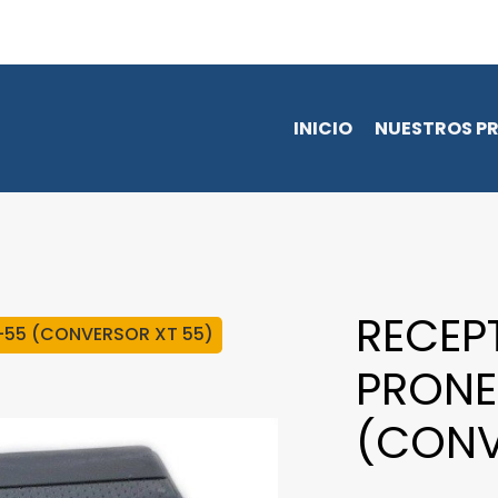
INICIO
NUESTROS P
RECEP
-55 (CONVERSOR XT 55)
PRONE
(CONV