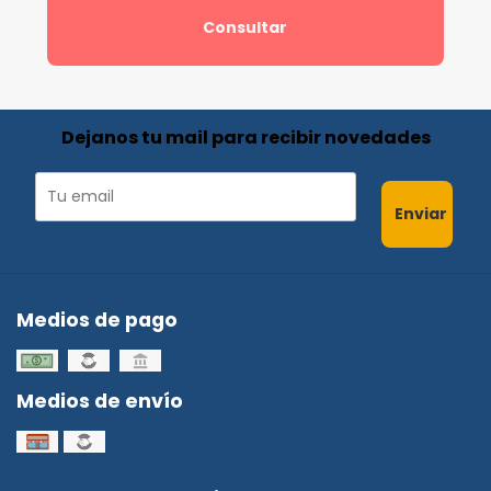
Consultar
Dejanos tu mail para recibir novedades
Enviar
Medios de pago
Medios de envío