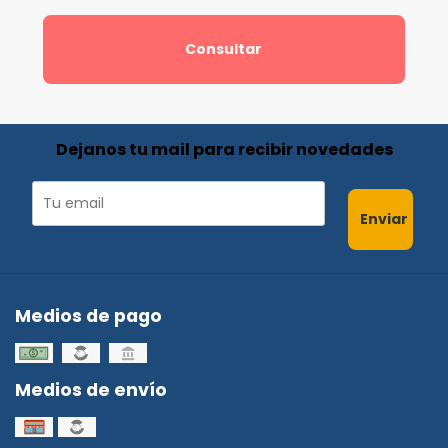
Consultar
Dejanos tu mail para recibir novedades
Enviar
Medios de pago
Medios de envío