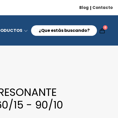
Blog
Contacto
|
0
RODUCTOS
RESONANTE
0/15 - 90/10