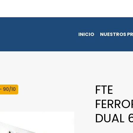
INICIO
NUESTROS P
FTE
- 90/10
FERRO
DUAL 6