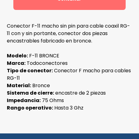
Conector F-11 macho sin pin para cable coaxil RG-
11 con y sin portante, conector dos piezas
encastrables fabricado en bronce.
Modelo:
F-11 BRONCE
Marca:
Todoconectores
Tipo de conector:
Conector F macho para cables
RG-11
Material:
Bronce
Sistema de cierre:
encastre de 2 piezas
Impedancia:
75 Ohms
Rango operativo:
Hasta 3 Ghz