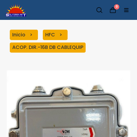
0
Inicio
HFC
ACOP. DIR.-16B DB CABLEQUIP