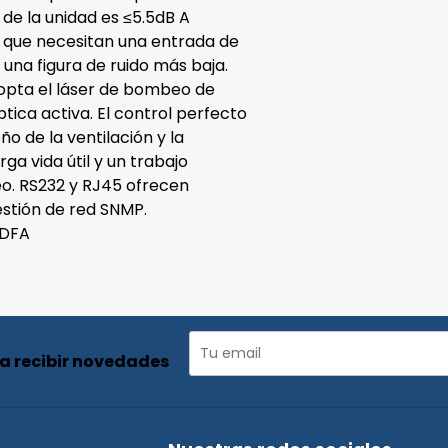
 de la unidad es ≤5.5dB A
s que necesitan una entrada de
una figura de ruido más baja.
opta el láser de bombeo de
tica activa. El control perfecto
o de la ventilación y la
ga vida útil y un trabajo
eo. RS232 y RJ45 ofrecen
estión de red SNMP.
YDFA
ra recibir novedades