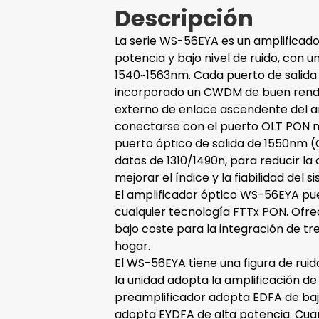
Descripción
La serie WS-56EYA es un amplificado
potencia y bajo nivel de ruido, con
1540~1563nm. Cada puerto de salida 
incorporado un CWDM de buen rendi
externo de enlace ascendente del a
conectarse con el puerto OLT PON
puerto óptico de salida de 1550nm (C
datos de 1310/1490n, para reducir l
mejorar el índice y la fiabilidad del s
El amplificador óptico WS-56EYA pu
cualquier tecnología FTTx PON. Ofrec
bajo coste para la integración de tre
hogar.
El WS-56EYA tiene una figura de ru
la unidad adopta la amplificación de
preamplificador adopta EDFA de bajo
adopta EYDFA de alta potencia. Cua