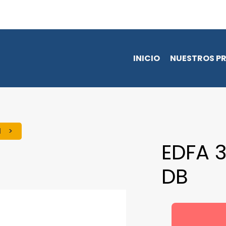
INICIO
NUESTROS P
H
EDFA 
DB