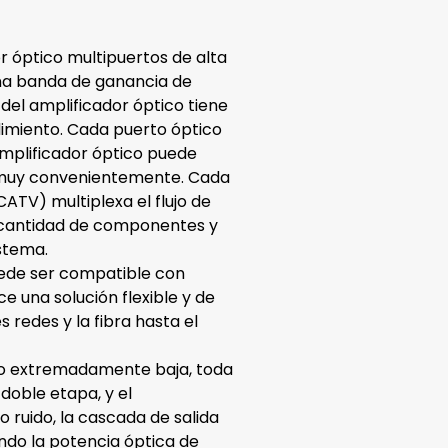
r óptico multipuertos de alta
 una banda de ganancia de
del amplificador óptico tiene
miento. Cada puerto óptico
mplificador óptico puede
 muy convenientemente. Cada
ATV) multiplexa el flujo de
a cantidad de componentes y
istema.
ede ser compatible con
e una solución flexible y de
s redes y la fibra hasta el
ido extremadamente baja, toda
 doble etapa, y el
 ruido, la cascada de salida
ndo la potencia óptica de