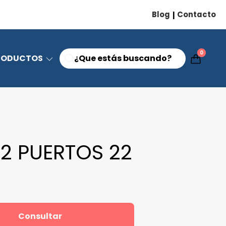
Blog
Contacto
|
0
RODUCTOS
32 PUERTOS 22
Consultar