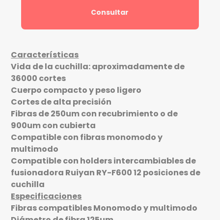
Consultar
Características
Vida de la cuchilla: aproximadamente de
36000 cortes
Cuerpo compacto y peso ligero
Cortes de alta precisión
Fibras de 250um con recubrimiento o de
900um con cubierta
Compatible con fibras monomodo y
multimodo
Compatible con holders intercambiables de
fusionadora Ruiyan RY-F600 12 posiciones de
cuchilla
Especificaciones
Fibras compatibles Monomodo y multimodo
Diámetro de fibra 125um